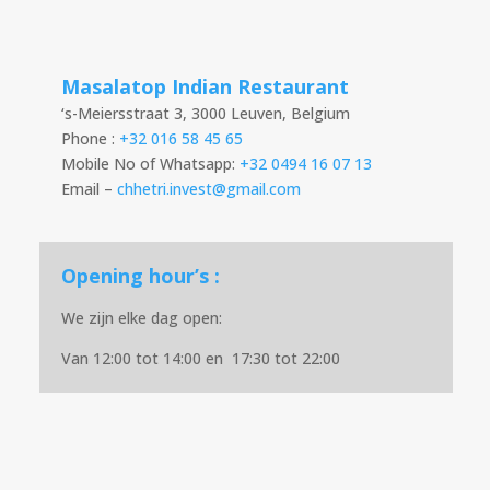
Masalatop Indian Restaurant
‘s-Meiersstraat 3, 3000 Leuven, Belgium
Phone :
+32 016 58 45 65
Mobile No of Whatsapp:
+32 0494 16 07 13
Email –
chhetri.invest@gmail.com
Opening hour’s :
We zijn elke dag open:
Van 12:00 tot 14:00 en 17:30 tot 22:00