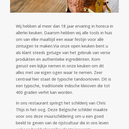
Wij hebben al meer dan 18 jaar ervaring in horeca in
allerlei keuken. Daarom hebben wij alle tools in huis
om van elke maaltijd een waar festijn voor alle
zintuigen te maken.Via onze open keuken bent u
als klant steeds getuige van het gebruik van verse
produkten en authentieke ingrediënten. Kom
gerust een kijkje nemen in onze keuken om dit
alles met uw eigen ogen waar te nemen. Zeer
centraal hier staat de typische tandoorioven. Dit is
een typische, traditionele Indische kleioven die tot
400 graden verhit kan worden.
In ons restaurant springt het schilderij van Chris
Thijs in het oog. Deze Belgische schilder maakte
voor ons deze muurschildering om u een goed
beeld te geven van de rijstcultuur die in ons leven