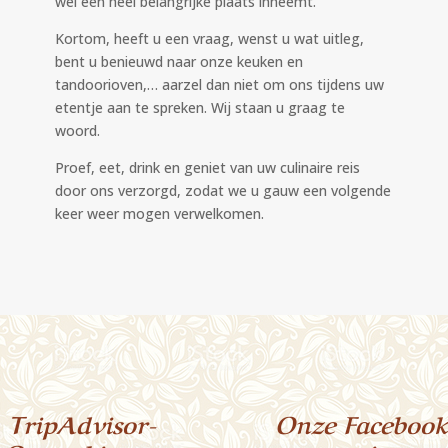
wel een heel belangrijke plaats inneemt.
Kortom, heeft u een vraag, wenst u wat uitleg,
bent u benieuwd naar onze keuken en
tandoorioven,… aarzel dan niet om ons tijdens uw
etentje aan te spreken. Wij staan u graag te
woord.
Proef, eet, drink en geniet van uw culinaire reis
door ons verzorgd, zodat we u gauw een volgende
keer weer mogen verwelkomen.
TripAdvisor-
Onze Facebook