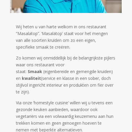
Wij heten u van harte welkom in ons restaurant
“Masalatop”. ‘Masalatop’ staat voor het mengen
van alle soorten kruiden om zo een eigen,
specifieke smaak te creëren.
Zo komen wij onmiddellijk bij de belangrijkste pijlers
waar ons restaurant voor
staat:
Smaak
(eigenbereide en gemengde kruiden)
en
kwaliteit
(service en klasse in een sober, doch
stijlvol ingericht interieur en produkten om fier over
te zijn).
Via onze ‘homestyle cuisine’ willen wij u tevens een
gezonde keuken aanbieden, waardoor ook
vegetariërs via een volwaardig keuzemenu aan hun
trekken komen en geen genoegen hoeven te
nemen met beperkte alternatieven.